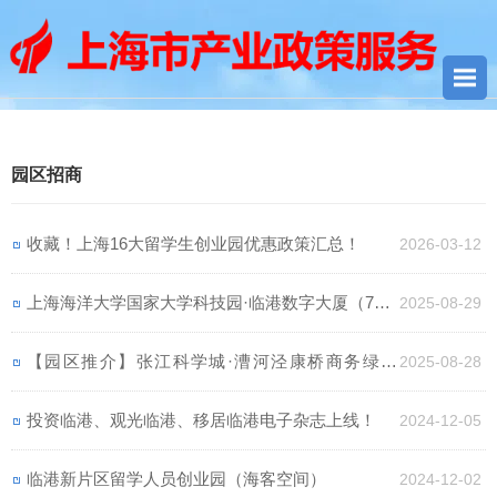
您当前所在位置：
首页
> 园区招商
园区招商
收藏！上海16大留学生创业园优惠政策汇总！
2026-03-12
上海海洋大学国家大学科技园·临港数字大厦（70-5
2025-08-29
00㎡办公室出租，享临港租金补贴政策）
【园区推介】张江科学城·漕河泾康桥商务绿洲
2025-08-28
（出租300-1500㎡）
投资临港、观光临港、移居临港电子杂志上线！
2024-12-05
临港新片区留学人员创业园（海客空间）
2024-12-02