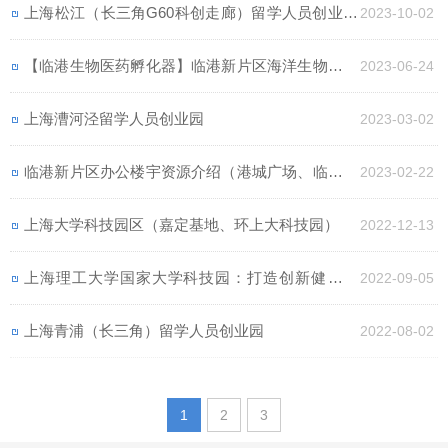
上海松江（长三角G60科创走廊）留学人员创业园
2023-10-02
（松江G60云廊）
【临港生物医药孵化器】临港新片区海洋生物医药
2023-06-24
科技创新型平台（小面积生物化学实验室出租）
上海漕河泾留学人员创业园
2023-03-02
临港新片区办公楼宇资源介绍（港城广场、临港数
2023-02-22
字大厦、海立方科技园）（100-2000㎡办公室出
上海大学科技园区（嘉定基地、环上大科技园）
2022-12-13
租）
上海理工大学国家大学科技园：打造创新健康产
2022-09-05
业“核心孵化园”
上海青浦（长三角）留学人员创业园
2022-08-02
1
2
3