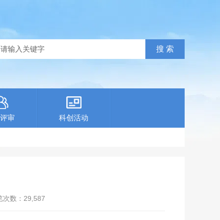
评审
科创活动
览次数：
29,587