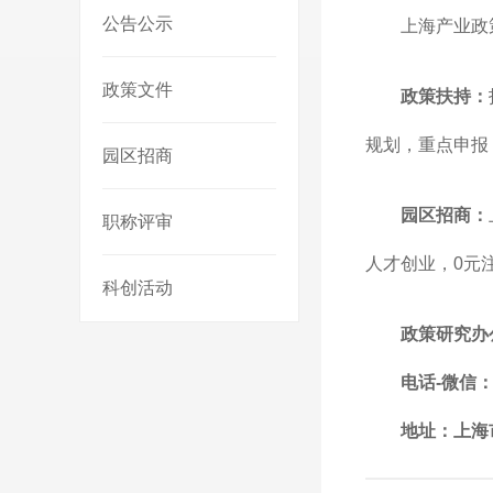
公告公示
上海产业政
政策文件
政策扶持：
规划，重点申报
园区招商
园区招商：
职称评审
人才创业，0元
科创活动
政策研究办
电话-微信：1
地址：上海市