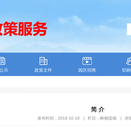
公示
政策文件
园区招商
职称
简 介
发布时间：2018-10-18
|
栏目：
科创活动
|
浏