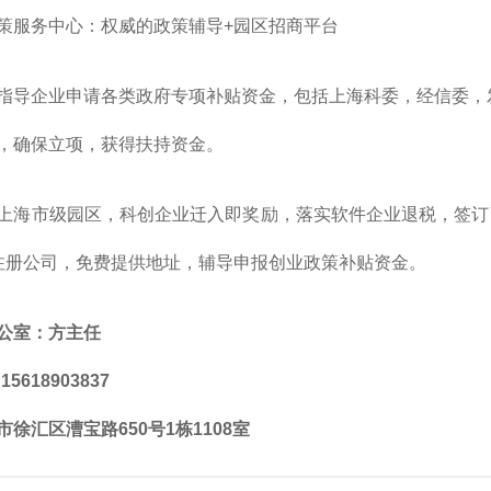
策服务中心：权威的政策辅导+园区招商平台
指导企业申请各类政府专项补贴资金，包括上海科委，经信委，
，确保立项，获得扶持资金。
上海市级园区，科创企业迁入即奖励，落实软件企业退税，签订
注册公司，免费提供地址，辅导申报创业政策补贴资金。
公室：方主任
5618903837
徐汇区漕宝路650号1栋1108室