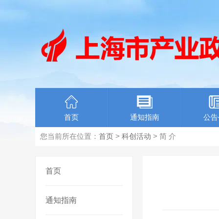
首页
通知指南
公告
您当前所在位置：
首页
>
科创活动
> 简 介
首页
通知指南