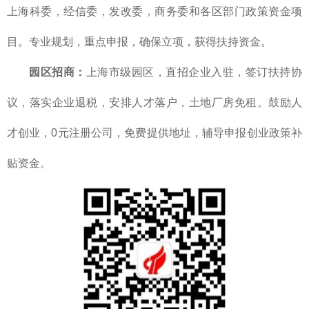
上海科委，经信委，发改委，商务委和各区部门政策资金项
目。专业规划，重点申报，确保立项，获得扶持资金。
园区招商：
上海市级园区，直招企业入驻，签订扶持协
议，落实企业退税，安排人才落户，土地厂房免租。鼓励人
才创业，0元注册公司，免费提供地址，辅导申报创业政策补
贴资金。