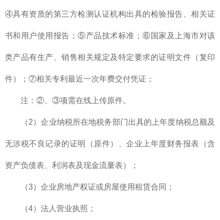
④具有资质的第三方检测认证机构出具的检验报告、相关证
书和用户使用报告；⑤产品技术标准；⑥国家及上海市对该
类产品有生产、销售相关规定及特定要求的证明文件（复印
件）；⑦相关专利最近一次年费交付凭证；
注：②、③项需在线上传原件。
（2）企业纳税所在地税务部门出具的上年度纳税总额及
无涉税不良记录的证明（原件）、企业上年度财务报表（含
资产负债表、利润表及现金流量表）；
（3）企业房地产权证或房屋使用租赁合同；
（4）法人营业执照；