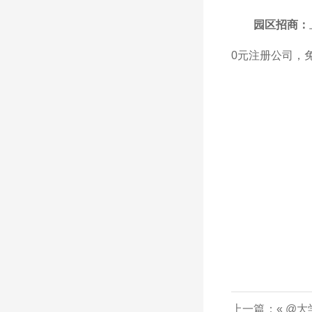
园区招商：
0元注册公司，
上一篇：«
@大