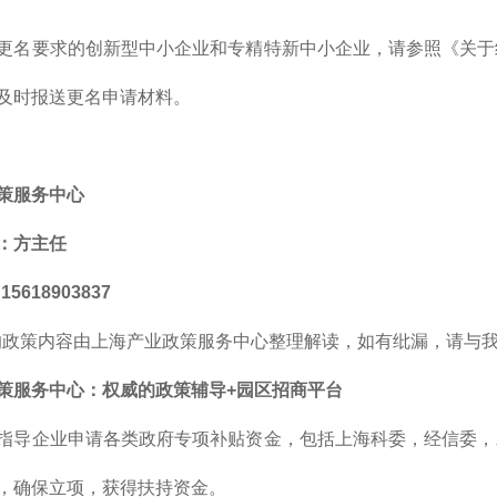
更名要求的创新型中小企业和专精特新中小企业，请参照《关于
及时报送更名申请材料。
策服务中心
：方主任
5618903837
的政策内容由上海产业政策服务中心整理解读，如有纰漏，请与
策服务中心
：
权威的
政策辅导+园区招商平台
指导企业申请各类政府专项补贴资金，包括上海科委，经信委，
，确保立项，获得扶持资金。