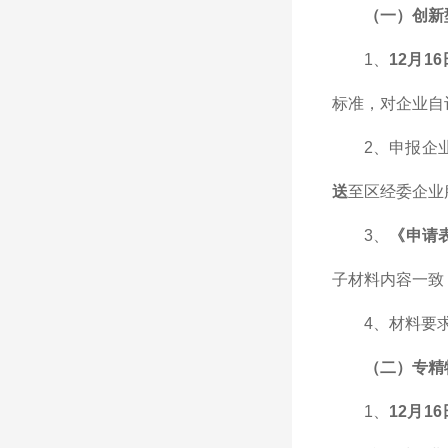
（一）创新
1、
12月1
标准，对企业自
2、申报企
送
至区经委企业
3、
《申请
子材料内容一致
4、材料要
（二）专精
1、
12月1