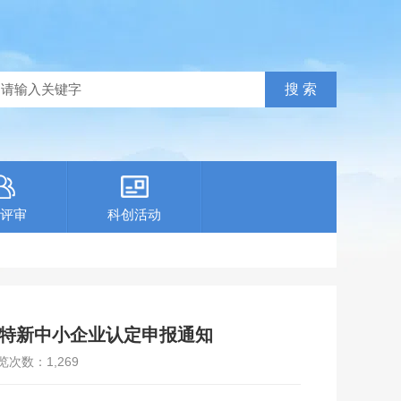
评审
科创活动
精特新中小企业认定申报通知
览次数：
1,269