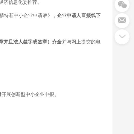
经济信息化委推荐。
专精特新中小企业申请表》，
企业申请人直接线下
章并且法人签字或签章）齐全
并与网上提交的电
时开展创新型中小企业申报。