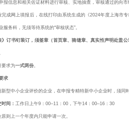
申报信息和相关佐证材料进行审核、实地抽查，审核通过的向市
业完成网上填报后，在线打印由系统生成的《2024年度上海市
业服务科，无须等待系统的“审核状态”。
表》订书钉装订，须签章（首页章、骑缝章、真实性声明处盖公
。
量要求为
一式两份
。
要求
创新型中小企业评价的企业，在申报专精特新中小企业时，须同
交时间：
工作日上午9：00–11：00，下午14：00–16：30
业原则上一个年度内只能申请一次。