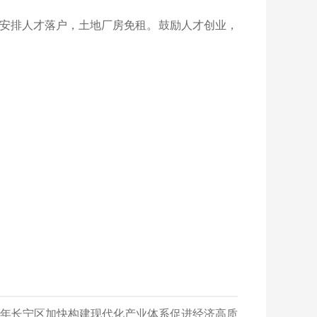
安排人才落户，土地厂房免租。鼓励人才创业，
24年长宁区加快构建现代化产业体系促进经济高质