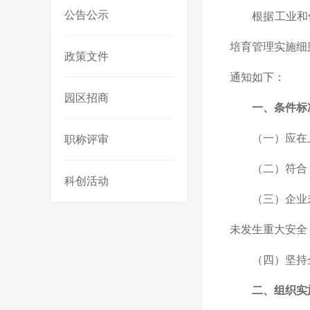
公告公示
根据工业和
培育管理实施细
政策文件
通知如下：
园区招商
一、条件标
（一）应在
职称评审
（二）符合
科创活动
（三）企业
未发生重大安全
（四）坚持
二、组织实