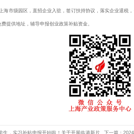
上海市级园区，直招企业入驻，签订扶持协议，落实企业退税，
免费提供地址，辅导申报创业政策补贴资金。
学生，实习补贴申报开始啦！关于开展临港新片
下一篇：
20