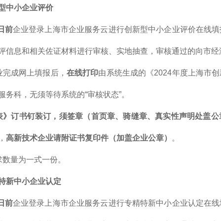
型中小企业评价
6日前
企业登录上海市企业服务云进行创新型中小企业评价在线填
评信息和相关佐证材料进行审核、实地抽查，审核通过的向市经
业完成网上填报后，
在线打印
由系统生成的《2024年度上海市
服务科，无须等待系统的“审核状态”。
表》订书钉装订，须签章（首页章、骑缝章、真实性声明处盖公
，
高新技术企业请附证书复印件（加盖企业公章）
。
求数量为一式一份。
特新中小企业认定
6日前
企业登录上海市企业服务云进行专精特新中小企业认定在线