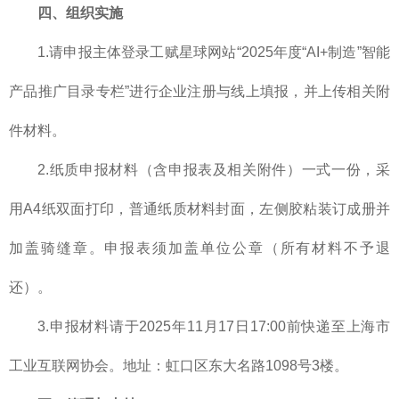
四、组织实施
1.请申报主体登录工赋星球网站“2025年度“AI+制造”智能
产品推广目录专栏”进行企业注册与线上填报，并上传相关附
件材料。
2.纸质申报材料（含申报表及相关附件）一式一份，采
用A4纸双面打印，普通纸质材料封面，左侧胶粘装订成册并
加盖骑缝章。申报表须加盖单位公章（所有材料不予退
还）。
3.申报材料请于2025年11月17日17:00前快递至上海市
工业互联网协会。地址：虹口区东大名路1098号3楼。