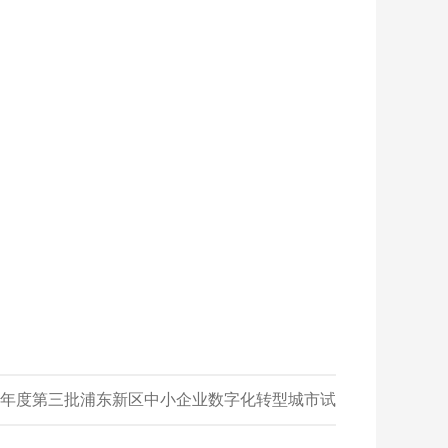
25年度第三批浦东新区中小企业数字化转型城市试
点专项（数字化诊断）申报通知
»