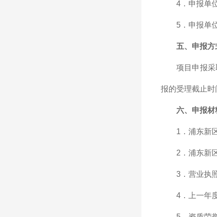
4．申报单
5．申报单
五、申报方
项目申报采
报的受理截止时间
六、申报材
1．浦东新
2．浦东新
3．营业执
4．上一年
5．资质荣