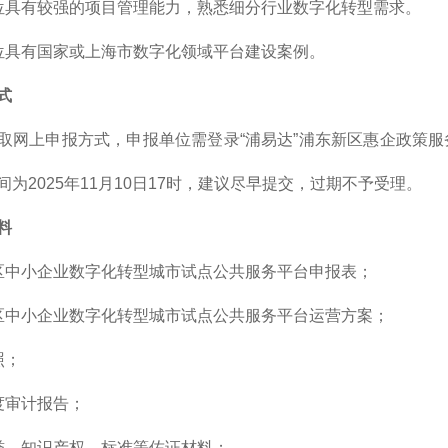
位具有较强的项目管理能力，熟悉细分行业数字化转型需求。
位具有国家或上海市数字化领域平台建设案例。
式
取网上申报方式，申报单位需登录“浦易达”浦东新区惠企政策
为2025年11月10日17时，建议尽早提交，过期不予受理。
料
区中小企业数字化转型城市试点公共服务平台申报表；
区中小企业数字化转型城市试点公共服务平台运营方案；
照；
度审计报告；
誉、知识产权、标准等佐证材料；