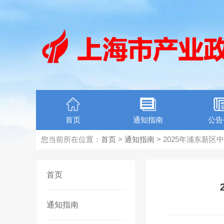
首页
通知指南
公告
您当前所在位置：
首页
>
通知指南
> 2025年浦东
首页
通知指南