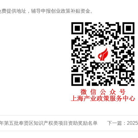
免费提供地址，辅导申报创业政策补贴资金。
25年第五批奉贤区知识产权类项目资助奖励名单
下一篇：
20