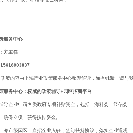
；
策服务中心
：方主任
5618903837
的政策内容由上海产业政策服务中心整理解读，如有纰漏，请与
策服务中心
：
权威的
政策辅导+园区招商平台
指导企业申请各类政府专项补贴资金，包括上海科委，经信委，
，确保立项，获得扶持资金。
上海市级园区，直招企业入驻，签订扶持协议，落实企业退税，