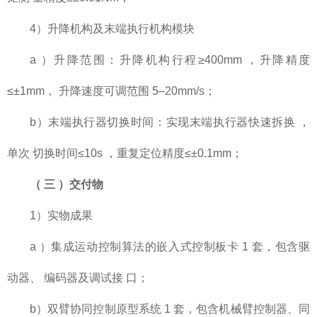
4）升降机构及末端执行机构模块
a ）升降范围：升降机构行程≥400mm ，升降精度
≤±1mm， 升降速度可调范围 5–20mm/s；
b）末端执行器切换时间：实现末端执行器快速拆换 ，
单次 切换时间≤10s ，重复定位精度≤±0.1mm；
（
三
）交付物
1）实物成果
a ）集成运动控制算法的嵌入式控制板卡 1 套，包含驱
动器、 编码器及调试接 口；
b）双臂协同控制原型系统 1 套，包含机械臂控制器、同