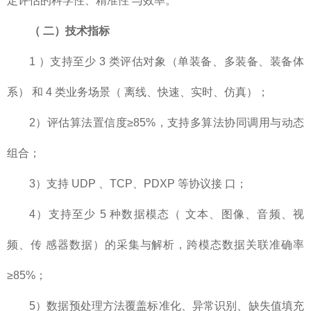
定评估的科学性、精准性 与效率。
（
二）技术指标
1 ）支持至少 3 类评估对象（单装备、多装备、装备体
系） 和 4 类业务场景（ 离线、快速、实时、仿真）；
2）评估算法置信度≥85%，支持多算法协同调用与动态
组合；
3）支持 UDP 、TCP、PDXP 等协议接 口；
4）支持至少 5 种数据模态（ 文本、图像、音频、视
频、传 感器数据）的采集与解析，跨模态数据关联准确率
≥85%；
5）数据预处理方法覆盖标准化、异常识别、缺失值填充