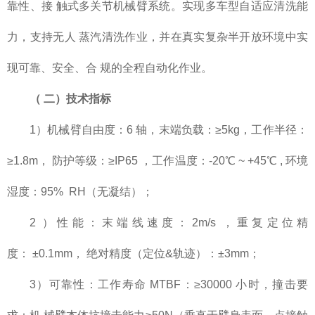
靠性、接 触式多关节机械臂系统。实现多车型自适应清洗能
力，支持无人 蒸汽清洗作业，并在真实复杂半开放环境中实
现可靠、安全、合 规的全程自动化作业。
（
二）技术指标
1）机械臂自由度：6 轴，末端负载：≥5kg，工作半径：
≥1.8m， 防护等级：≥IP65 ，工作温度：-20℃ ~ +45℃ , 环境
湿度：95% RH（无凝结）；
2 ）性能：末端线速度：2m/s ，重复定位精
度： ±0.1mm， 绝对精度（定位&轨迹）：±3mm；
3）可靠性：工作寿命 MTBF：≥30000 小时，撞击要