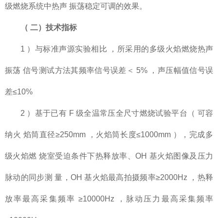
级燃烧系统中热声 振荡稳定可调的效果。
（
二）技术指标
1 ）与标准声源实验相比 ，所采用的多级火焰燃烧热声
振荡 信号测试方法其频率信号误差＜ 5% ，声压幅值信号误
差≤10%
2 ）基于已有 F 级全温常压全尺寸燃烧试验平台（ 可容
纳火 焰筒直径≥250mm ，火焰筒长度≤1000mm ），完成多
级火焰燃 烧室受迫条件下热释放率、OH 基火焰图像及压力
脉动的同步测 量，OH 基火焰最高拍摄频率≥2000Hz ，热释
放率最高采集频率 ≥10000Hz ，脉动压力最高采集频率