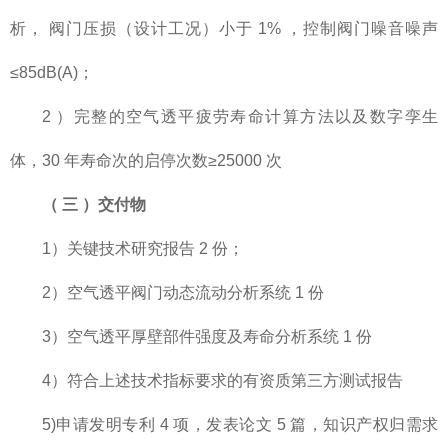
析， 阀门压损（设计工况）小于 1% ，控制阀门噪音噪声
≤85dB(A)；
2 ）完整的空气透平疲劳寿命计算方法以及数字孪生
体，30 年寿命次的启停次数≥25000 次
（
三
）交付物
1）关键技术研究报告 2 份；
2）空气透平阀门动态流动分析系统 1 份
3）空气透平厚壁部件强度及寿命分析系统 1 份
4）符合上述技术指标要求的有资质第三方测试报告
5)申请发明专利 4 项，发表论文 5 篇，知识产权归需求