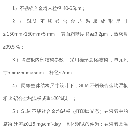
1）不锈镁合金粉末粒径 40-65μm；
2 ）SLM 不锈镁合金均温板成形尺寸
≥ 150mm×150mm×5 mm ；表面粗糙度 Ra≤3.2μm ，致密度
≥99.5 %；
3 ）均温板内部结构参数： 采用菱形晶格结构 ，单元尺
寸5mm×5mm×5mm ，杆径≤2mm；
4） 同等整体结构尺寸设计下，SLM 不锈镁合金均温板
相比 铝合金均温板减重≥20%以上；
5 ）SLM 不锈镁合金均温板（打印抛光态）在液氨中的
腐蚀 速率≤0.15 mg/cm²·day，具体测试条件为：在液氨常温