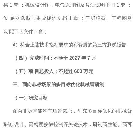
档 1 套 ；机械设计图、电气原理图及算法说明手册 1 套 ；
传 感器选型与集成规范文档 1 套 ；三维模型、工程图及
装 配工艺文件 1 套；
4）符合上述技术指标要求的有资质的第三方测试报告
（
四
）完成时间：不晚于
2027 年
7 月
（
五）项
目总投入：不超过
600
万元
三、面向非标场景的多目标优化机械臂研制
（
一）研究目标
面向非标智能洗车场景需求，研究多目标优化的机械臂
系统 设计、高精度接触控制等关键技术，研制高性能、高可