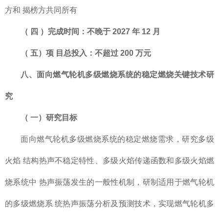
方和 揭榜方共同所有
（
四
）完成时间：不晚于
2027 年
12
月
（
五）项
目总投入：不超过
200
万元
八、面向燃气轮机多级燃烧系统的稳定燃烧关键技术研
究
（
一）研究目标
面向燃气轮机多级燃烧系统的稳定燃烧需求，研究多级
火焰 结构热声不稳定特性、多级火焰传递函数和多级火焰燃
烧系统中 热声振荡发生的一般性机制，研制适用于燃气轮机
的多级燃烧系 统热声振荡分析及预测技术，实现燃气轮机多