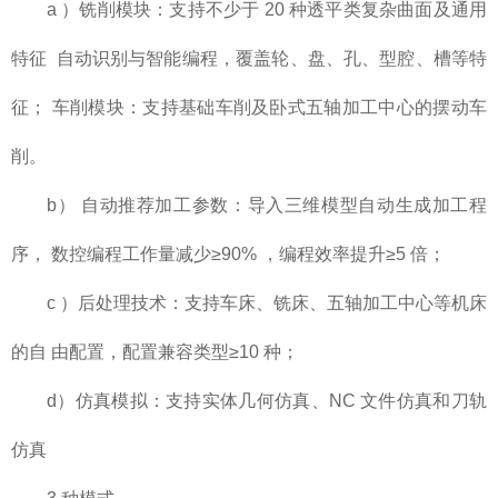
a ）铣削模块：支持不少于 20 种透平类复杂曲面及通用
特征 自动识别与智能编程，覆盖轮、盘、孔、型腔、槽等特
征； 车削模块：支持基础车削及卧式五轴加工中心的摆动车
削。
b） 自动推荐加工参数：导入三维模型自动生成加工程
序， 数控编程工作量减少≥90% ，编程效率提升≥5 倍；
c ）后处理技术：支持车床、铣床、五轴加工中心等机床
的自 由配置，配置兼容类型≥10 种；
d）仿真模拟：支持实体几何仿真、NC 文件仿真和刀轨
仿真