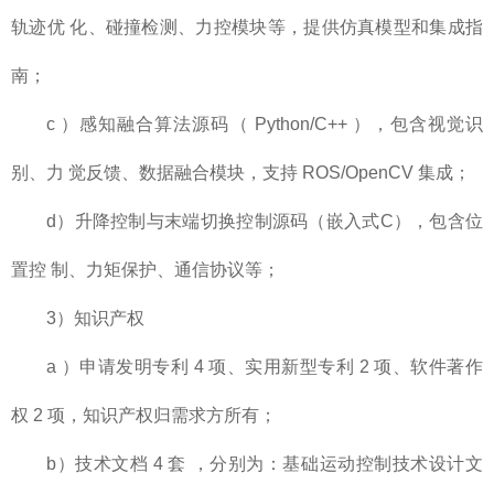
轨迹优 化、碰撞检测、力控模块等，提供仿真模型和集成指
南；
c ）感知融合算法源码（ Python/C++ ），包含视觉识
别、力 觉反馈、数据融合模块，支持 ROS/OpenCV 集成；
d）升降控制与末端切换控制源码（嵌入式C），包含位
置控 制、力矩保护、通信协议等；
3）知识产权
a ）申请发明专利 4 项、实用新型专利 2 项、软件著作
权 2 项，知识产权归需求方所有；
b）技术文档 4 套 ，分别为：基础运动控制技术设计文