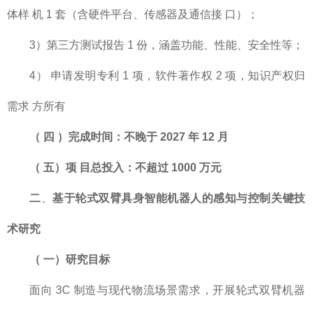
体样 机 1 套（含硬件平台、传感器及通信接 口）；
3）第三方测试报告 1 份，涵盖功能、性能、安全性等；
4） 申请发明专利 1 项，软件著作权 2 项，知识产权归
需求 方所有
（
四
）完成时间：不晚于
2027 年
12
月
（
五）项
目总投入：不超过
1000
万元
二
、
基于轮式双臂具身智能机器人的感知与
控制关键技
术研究
（
一）研究目标
面向 3C 制造与现代物流场景需求，开展轮式双臂机器