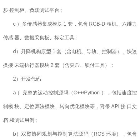
步 控制柜、负载测试平台；
c ）多传感器集成模块 1 套，包含 RGB-D 相机、六维力
传感 器、数据采集板、标定工具；
d）升降机构原型 1 套（含电机、导轨、控制器）、快速
换接 末端执行器模块 2 套（含夹爪、锁付工具）；
2）开发代码
a ）完整的运动控制源码（C++/Python ），包括速度控
制模 块、定位算法模块、转向优化模块等，附带 API 接 口文
档 和测试用例；
b）双臂协同规划与控制算法源码（ROS 环境），包含