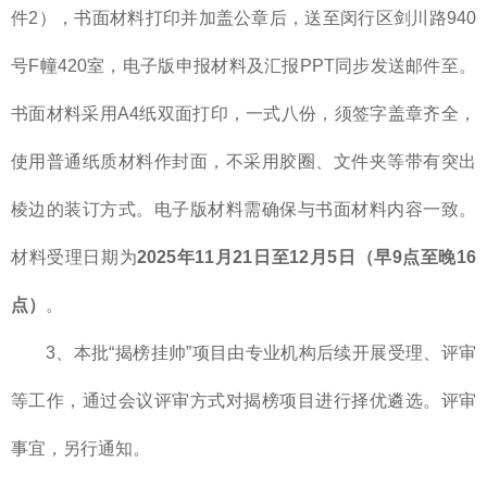
件2），书面材料打印并加盖公章后，送至闵行区剑川路940
号F幢420室，电子版申报材料及汇报PPT同步发送邮件至。
书面材料采用A4纸双面打印，一式八份，须签字盖章齐全，
使用普通纸质材料作封面，不采用胶圈、文件夹等带有突出
棱边的装订方式。电子版材料需确保与书面材料内容一致。
材料受理日期为
2025年11月21日至12月5日（早9点至晚16
点）
。
3、本批“揭榜挂帅”项目由专业机构后续开展受理、评审
等工作，通过会议评审方式对揭榜项目进行择优遴选。评审
事宜，另行通知。