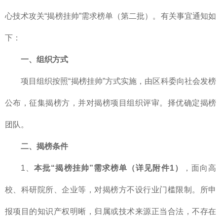
心技术攻关“揭榜挂帅”需求榜单（第二批）。有关事宜通知如
下：
一、组织方式
项目组织按照“揭榜挂帅”方式实施，由区科委向社会发榜
公布，征集揭榜方，并对揭榜项目组织评审。择优确定揭榜
团队。
二、揭榜条件
1、
本批“揭榜挂帅”需求榜单（详见附件1）
，面向高
校、科研院所、企业等，对揭榜方不设行业门槛限制。所申
报项目的知识产权明晰，归属或技术来源正当合法，不存在