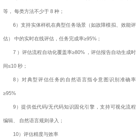
等， 每类方法不少于 8 种；
6）支持实体样机在典型任务场景（如故障模拟、效能评
估） 中的实时在线评估，任务完成率≥95%；
7 ）评估流程自动化覆盖率≥80% ，评估报告自动生成时
间≤10 秒；
8）对典型评估任务的自然语言指令意图识别准确率
≥95%
9）提供低代码/无代码知识固化引擎，支持可视化流程
编辑、 自然语言规则录入；
10）评估精度与效率