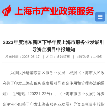
您当前所在位置：
首页
>
通知指南
> 2023年度浦东新区下半年度
上海市服务业发展引导资金项目申报通知
2023年度浦东新区下半年度上海市服务业发展引
导资金项目申报通知
发布时间：2023-06-17
|
栏目：
通知指南
|
浏览次数：
1,495
为加快推进浦东新区服务业发展，根据《上海市人民政
府关于印发上海市服务业发展引导资金使用和管理办法的通
知》（沪府规〔2022〕22号）、《上海市服务业发展引导资
金评审小组关于印发上海市服务业发展引导资金项目申报指