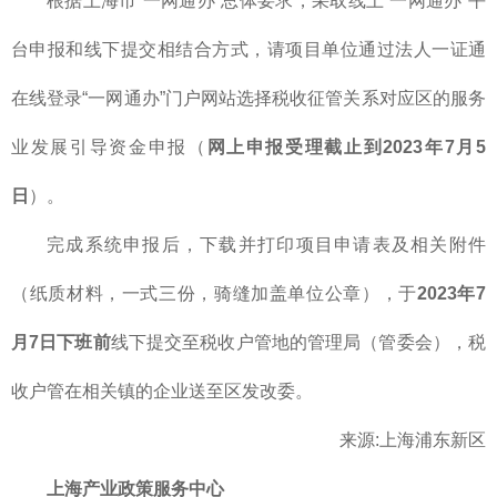
根据上海市“一网通办”总体要求，采取线上“一网通办”平
台申报和线下提交相结合方式，请项目单位通过法人一证通
在线登录“一网通办”门户网站选择税收征管关系对应区的服务
业发展引导资金申报（
网上申报受理截止到2023年7月5
日
）。
完成系统申报后，下载并打印项目申请表及相关附件
（纸质材料，一式三份，骑缝加盖单位公章），于
2023年7
月7日下班前
线下提交至税收户管地的管理局（管委会），税
收户管在相关镇的企业送至区发改委。
来源:上海浦东新区
上海产业
政策服务中心