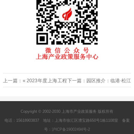
上一篇：«
2023年度上海工程
下一篇：
园区推介：临港·松江
技术研究中心评估结果名单公
科技城（400-2000㎡出租，
示
1000-5000㎡独栋租售）
»
Copyright © 2002-2030 上海市产业政策服务 版权所有
电话：15618903837 地址：上海市徐汇区漕宝路650号1栋1108室 备案
号：
沪ICP备19002494号-2