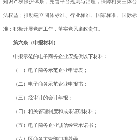
知识产权保护体系，完善平台规则与治理，保障相关主体合
法权益；推动建立团体标准、行业标准、国家标准、国际标
准；积极开展党建工作，落实党风廉政责任。
第六条（申报材料）
申报示范的电子商务企业应提供以下材料：
（一）电子商务示范企业申请表；
（二）电子商务示范企业申报书；
（三）经审计的会计年报；
（四）相关管理制度和成果证明材料；
（五）电子商务企业诚信经营承诺书；
（六）区商务主管部门推荐函。