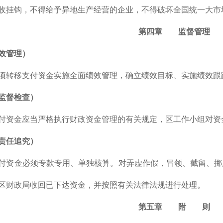
收挂钩，不得给予异地生产经营的企业，不得破坏全国统一大市
第四章 监督管理
效管理）
项转移支付资金实施全面绩效管理，确立绩效目标、实施绩效跟
监督检查）
付资金应当严格执行财政资金管理的有关规定，区工作小组对资
责任追究）
付资金必须专款专用、单独核算。对弄虚作假，冒领、截留、挪
区财政局收回已下达资金，并按照有关法律法规进行处理。
第五章 附 则