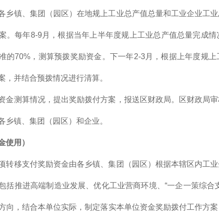
各乡镇、集团（园区）在地规上工业总产值总量和工业企业工业
案。每年8-9月，根据当年上半年度规上工业总产值总量完成
准的70%，测算预拨奖励资金。下一年2-3月，根据上年度规
案，并结合预拨情况进行清算。
资金测算情况，提出奖励拨付方案，报送区财政局。区财政局审
各乡镇、集团（园区）和企业。
金使用）
项转移支付奖励资金由各乡镇、集团（园区）根据本辖区内工业
包括推进高端制造业发展、优化工业营商环境、“一企一策综合
方向，结合本单位实际，制定落实本单位资金奖励拨付工作方案