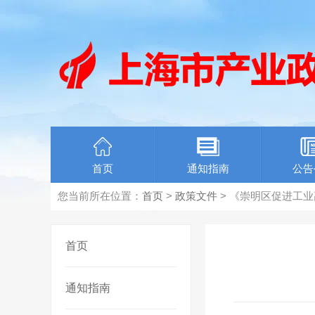
首页
通知指南
公告
您当前所在位置：
首页
>
政策文件
> 《崇明区促进工业
首页
通知指南