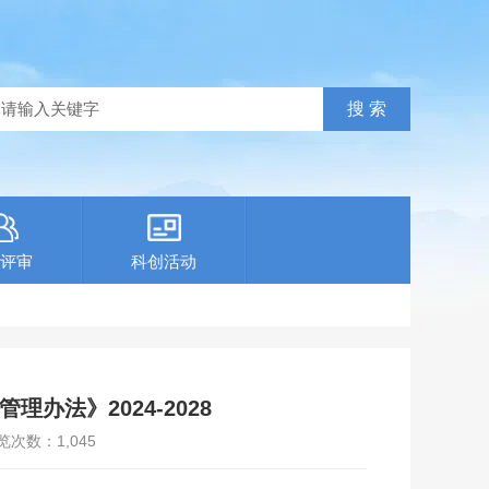
评审
科创活动
办法》2024-2028
览次数：
1,045