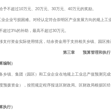
予不超过10万元、20万元、30万元、40万元的奖励。
工业企业亏损困难。对经认定符合崇明区产业发展方向的规上工业
不超过3%的补助，最高不超过30万元。
移支付资金实际使用情况，结余资金用于支持相关乡镇、园区推
第三章 预算管理和执行
算编制）
各乡镇、集团（园区）和工业企业在地规上工业总产值预测完成
度预拨资金），按照规定程序报送区财政局。区财政局根据区经
算执行）