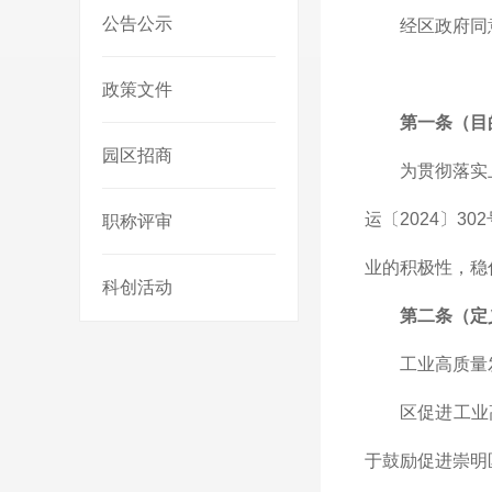
公告公示
经区政府同
政策文件
第一条（目
园区招商
为贯彻落实
运〔2024〕
职称评审
业的积极性，稳
科创活动
第二条（定
工业高质量
区促进工业
于鼓励促进崇明