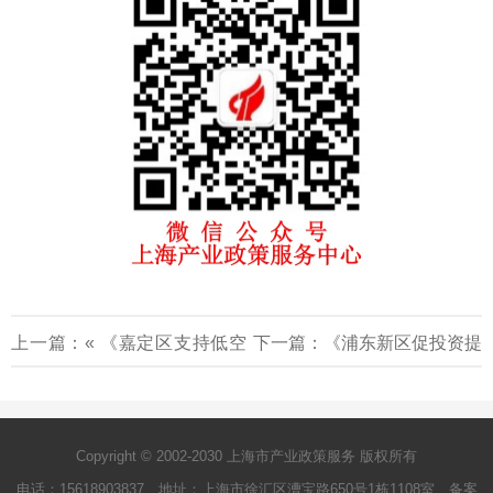
上一篇：«
《嘉定区支持低空
下一篇：
《浦东新区促投资提
经济高质量发展的若干政策
能级专项操作细则》2025
»
（试行）》2025-2027
Copyright © 2002-2030 上海市产业政策服务 版权所有
电话：15618903837 地址：上海市徐汇区漕宝路650号1栋1108室 备案