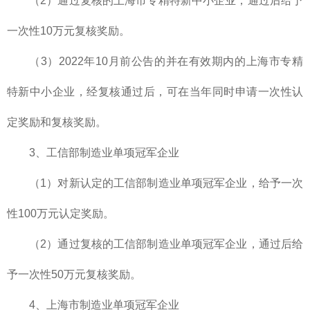
（2）通过复核的上海市专精特新中小企业，通过后给予
一次性10万元复核奖励。
（3）2022年10月前公告的并在有效期内的上海市专精
特新中小企业，经复核通过后，可在当年同时申请一次性认
定奖励和复核奖励。
3、工信部制造业单项冠军企业
（1）对新认定的工信部制造业单项冠军企业，给予一次
性100万元认定奖励。
（2）通过复核的工信部制造业单项冠军企业，通过后给
予一次性50万元复核奖励。
4、上海市制造业单项冠军企业