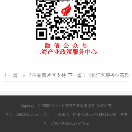
上一篇：«
《临港新片区支持
下一篇：
《松江区服务业高质
总部经济发展若干措施》
量发展引导资金使用和管理办
2024-2027
法》2024-2029
»
Copyright © 2002-2030 上海市产业政策服务 版权所有
电话：15618903837 地址：上海市徐汇区漕宝路650号1栋1108室 备案
号：
沪ICP备19002494号-2