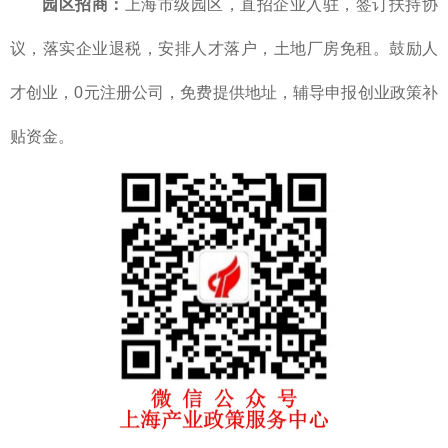
园区招商：
上海市级园区，直招企业入驻，签订扶持协
议，落实企业退税，安排人才落户，土地厂房免租。鼓励人
才创业，0元注册公司，免费提供地址，辅导申报创业政策补
贴资金。