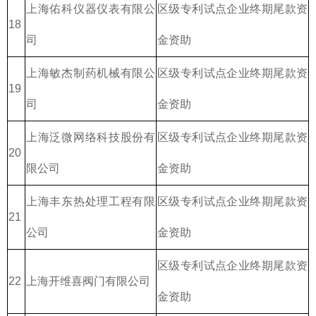
上海佑科仪器仪表有限公
区级专利试点企业终期尾款资
18
司
金资助
上海敏杰制药机械有限公
区级专利试点企业终期尾款资
19
司
金资助
上海泛微网络科技股份有
区级专利试点企业终期尾款资
20
限公司
金资助
上海丰东热处理工程有限
区级专利试点企业终期尾款资
21
公司
金资助
区级专利试点企业终期尾款资
22
上海开维喜阀门有限公司
金资助