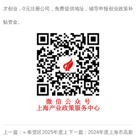
才创业，0元注册公司，免费提供地址，辅导申报创业政策补
贴资金。
上一篇：«
奉贤区2025年度上
下一篇：
2024年度上海市高新