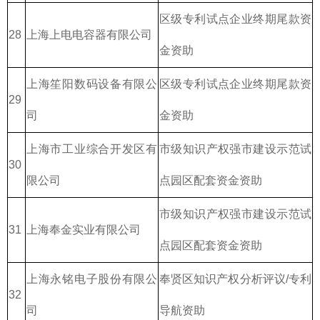
区级专利试点企业终期尾款资
28
上海上电电容器有限公司
金资助
上海笙阳数码设备有限公
区级专利试点企业终期尾款资
29
司
金资助
上海市工业综合开发区有
市级知识产权强市建设示范试
30
限公司
点园区配套资金资助
市级知识产权强市建设示范试
31
上海奉金实业有限公司
点园区配套资金资助
上海永铭电子股份有限公
奉贤区知识产权分析评议/专利
32
司
导航资助