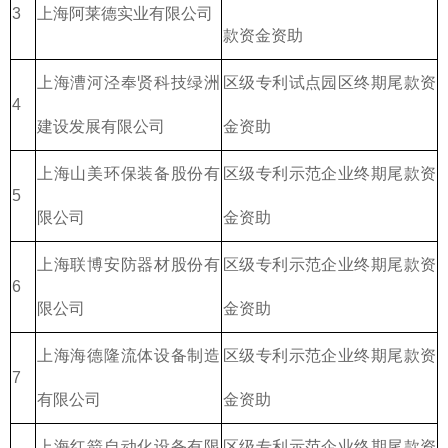
3
上海阿莱德实业有限公司
款资金资助
上海漕河泾奉贤科技绿洲
区级专利试点园区终期尾款资
4
建设发展有限公司
金资助
上海山美环保装备股份有
区级专利示范企业终期尾款资
5
限公司
金资助
上海联博安防器材股份有
区级专利示范企业终期尾款资
6
限公司
金资助
上海海德隆流体设备制造
区级专利示范企业终期尾款资
7
有限公司
金资助
上海红箭自动化设备有限
区级专利示范企业终期尾款资