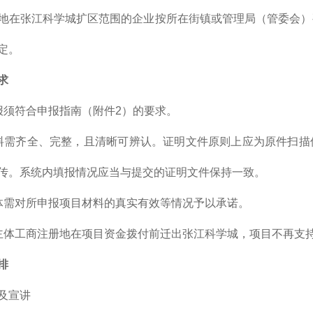
地在张江科学城扩区范围的企业按所在街镇或管理局（管委会）
定。
求
报须符合申报指南（附件2）的要求。
料需齐全、完整，且清晰可辨认。证明文件原则上应为原件扫描
传。系统内填报情况应当与提交的证明文件保持一致。
体需对所申报项目材料的真实有效等情况予以承诺。
主体工商注册地在项目资金拨付前迁出张江科学城，项目不再支
排
及宣讲