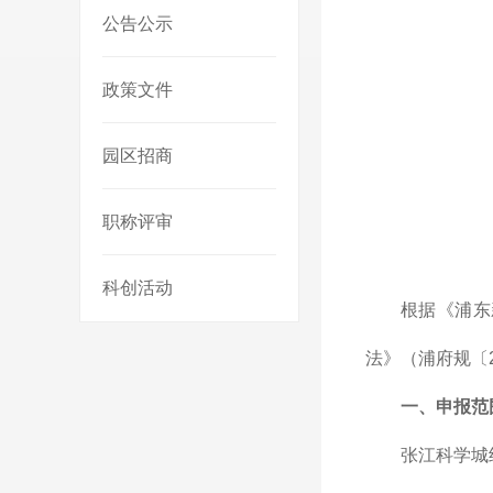
公告公示
政策文件
园区招商
职称评审
科创活动
根据《浦东
法》（浦府规〔
一、申报范
张江科学城