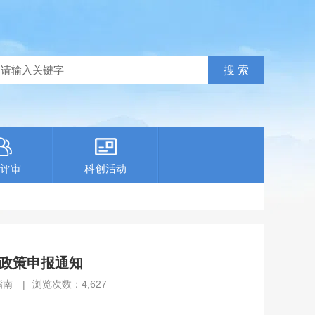
评审
科创活动
金政策申报通知
指南
|
浏览次数：
4,627