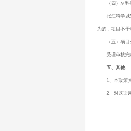
（四）材料
张江科学城
为的，项目不予
（五）项目
受理审核完
五、其他
1、本政策
2、对既适