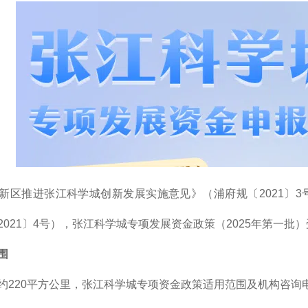
新区推进张江科学城创新发展实施意见》（浦府规〔2021〕
2021〕4号），张江科学城专项发展资金政策（2025年第一批
围
约220平方公里，张江科学城专项资金政策适用范围及机构咨询