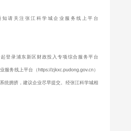
通知请关注张江科学城企业服务线上平台
日9:00起登录浦东新区财政投入专项综合服务平台
学城企业服务线上平台（https://zjkxc.pudong.gov.cn）
系统拥挤，建议企业尽早提交。经张江科学城相