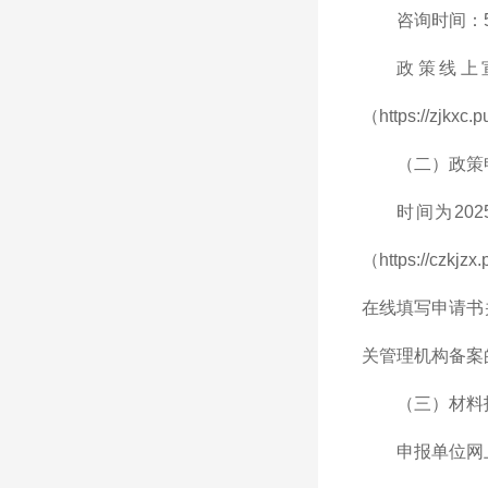
咨询时间：5
政策线上
（https://zj
（二）政策
时间为20
（https://czkj
在线填写申请书
关管理机构备案
（三）材料
申报单位网