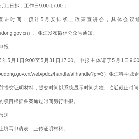
月1日起，工作日9:00-17:00；
宣讲时间：预计5月安排线上政策宣讲会，具体会议
kxc.pudong.gov.cn）、张江发布微信公众号通知。
申报
25年5月1日9:00至5月31日17:00。申报主体请于5月1
zx.pudong.gov.cn/web/pdcz/handle/allhandle?pr=3）张江科
并提交证明材料，提交时间以系统显示时间为准。临近截止时间
的项目根据备案通过时间另行申报。
报送
上填写申请表，上传证明材料。