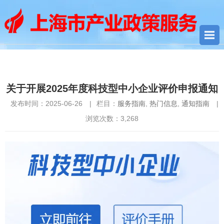
您当前所在位置：
首页
>
通知指南
>
服务指南
> 关于开展2025年
度科技型中小企业评价申报通知
关于开展2025年度科技型中小企业评价申报通知
发布时间：2025-06-26
|
栏目：
服务指南
,
热门信息
,
通知指南
|
浏览次数：
3,268