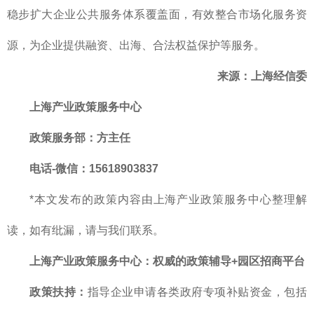
稳步扩大企业公共服务体系覆盖面，有效整合市场化服务资
源，为企业提供融资、出海、合法权益保护等服务。
来源：上海经信委
上海产业政策服务中心
政策服务部
：方主任
电话-微信：15618903837
*本文发布的政策内容由上海产业政策服务中心整理解
读，如有纰漏，请与我们联系。
上海产业政策服务中心
：
权威的
政策辅导+园区招商平台
政策扶持：
指导企业申请各类政府专项补贴资金，包括