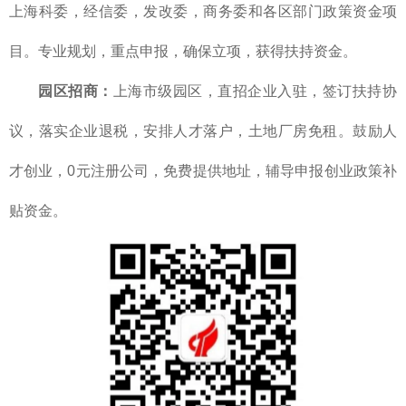
上海科委，经信委，发改委，商务委和各区部门政策资金项
目。专业规划，重点申报，确保立项，获得扶持资金。
园区招商：
上海市级园区，直招企业入驻，签订扶持协
议，落实企业退税，安排人才落户，土地厂房免租。鼓励人
才创业，0元注册公司，免费提供地址，辅导申报创业政策补
贴资金。