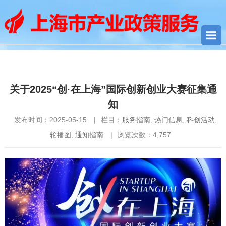
您当前所在位置：
首页
>
通知指南
>
服务指南
> 关于2025“创·在上
海”国际创新创业大赛征集通知
关于2025“创·在上海”国际创新创业大赛征集通
知
发布时间：2025-05-15
|
栏目：
服务指南
,
热门信息
,
科创活动
,
轮播图
,
通知指南
|
浏览次数：
4,757