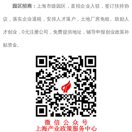
园区招商：
上海市级园区，直招企业入驻，签订扶持协
议，落实企业退税，安排人才落户，土地厂房免租。鼓励人
才创业，0元注册公司，免费提供地址，辅导申报创业政策补
贴资金。