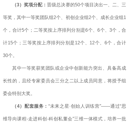
（3）奖项分配：
晋级总决赛的50个项目决出一、二、三
等奖，其中一等奖团队组2个、初创企业组2个、成长企业组1
个，合计5个；二等奖按上序排列分别是6个、6个、3个，合
计15个；三等奖按上序排列分别是12个、12个、6个，合计
30个。
其中一等奖获奖团队或企业中创新能力突出、具备高成
长性的，且经专家委员会三分之二以上成员同意，将授予组
委会特别大奖。
（4）配套服务：
“未来之星·创始人训练营”——通过“思
维导向课程-走进科创-科创私董会”三维一体模式，培养一批