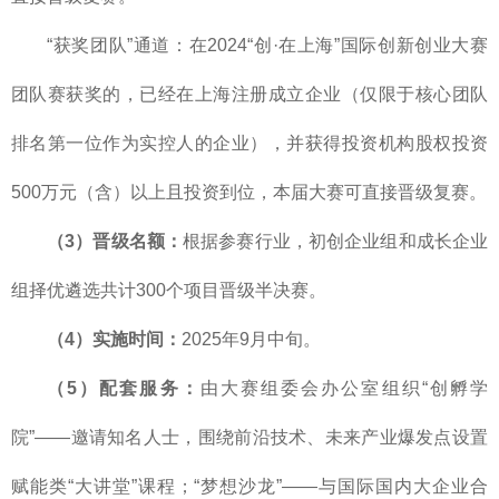
“获奖团队”通道：在2024“创·在上海”国际创新创业大赛
团队赛获奖的，已经在上海注册成立企业（仅限于核心团队
排名第一位作为实控人的企业），并获得投资机构股权投资
500万元（含）以上且投资到位，本届大赛可直接晋级复赛。
（3）晋级名额：
根据参赛行业，初创企业组和成长企业
组择优遴选共计300个项目晋级半决赛。
（4）实施时间：
2025年9月中旬。
（5）配套服务：
由大赛组委会办公室组织“创孵学
院”——邀请知名人士，围绕前沿技术、未来产业爆发点设置
赋能类“大讲堂”课程；“梦想沙龙”——与国际国内大企业合