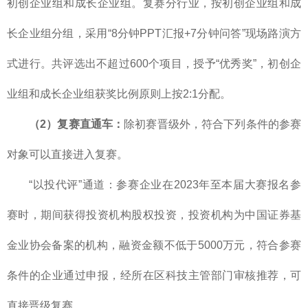
初创企业组和成长企业组。复赛分行业，按初创企业组和成
长企业组分组，采用“8分钟PPT汇报+7分钟问答”现场路演方
式进行。共评选出不超过600个项目，授予“优秀奖”，初创企
业组和成长企业组获奖比例原则上按2:1分配。
（2）复赛直通车：
除初赛晋级外，符合下列条件的参赛
对象可以直接进入复赛。
“以投代评”通道：参赛企业在2023年至本届大赛报名参
赛时，期间获得投资机构股权投资，投资机构为中国证券基
金业协会备案的机构，融资金额不低于5000万元，符合参赛
条件的企业通过申报，经所在区科技主管部门审核推荐，可
直接晋级复赛。