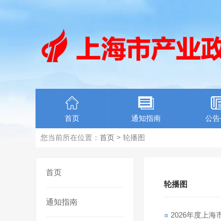
首页
通知指南
公告
您当前所在位置：
首页
> 轮播图
首页
轮播图
通知指南
2026年度上