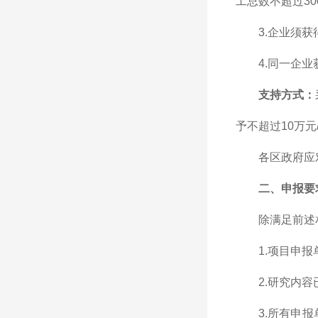
工总数不超过3
3.企业须获
4.同一企
支持方式：
予不超过10万元
各区政府应
二、申报要
除满足前述
1.项目申
2.研究内
3.所有申