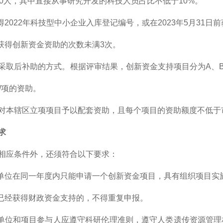
00人，其中直接从事研究开发的科技人员占比不低于10%。
得2022年科技型中小企业入库登记编号，或在2023年5月31日
业获得创新资金资助的次数未满3次。
采取后补助的方式。根据评审结果，创新资金支持项目分为A、B
/项的资助。
对本辖区立项项目予以配套资助，且每个项目的资助额度不低于
求
相应条件外，还须符合以下要求：
报单位在同一年度内只能申请一个创新资金项目，具有组织项目实
容已经获得财政资金支持的，不得重复申报。
报单位和项目参与人应遵守科研伦理准则，遵守人类遗传资源管