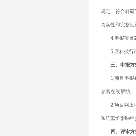
规定，符合科研
真实性和完整性
4.申报项
5.区科技
三、申报方
1.项目申
参阅在线帮助。
2.项目网上
系统繁忙影响申
四、评审方