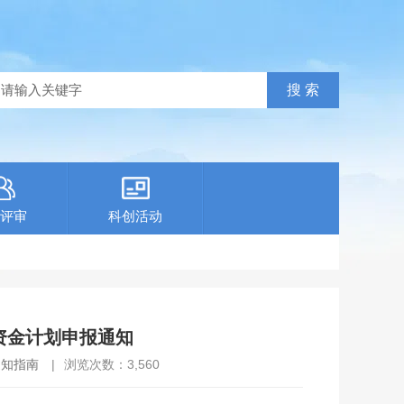
评审
科创活动
资金计划申报通知
通知指南
|
浏览次数：
3,560