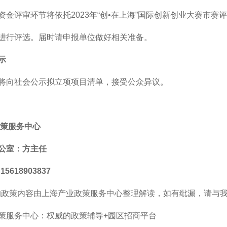
资金评审环节将依托2023年“创•在上海”国际创新创业大赛市
进行评选。届时请申报单位做好相关准备。
示
将向社会公示拟立项项目清单，接受公众异议。
策服务中心
公室：方主任
5618903837
的政策内容由上海产业政策服务中心整理解读，如有纰漏，请与
策服务中心：权威的政策辅导+园区招商平台