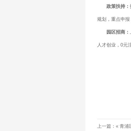
政策扶持：
规划，重点申报
园区招商：
人才创业，0元
上一篇：«
青浦