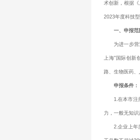
术创新，根据《
2023年度科
一、申报范
为进一步营
上海”国际创新
路、生物医药、
申报条件：
1.在本市
力，一般无知识
2.企业上