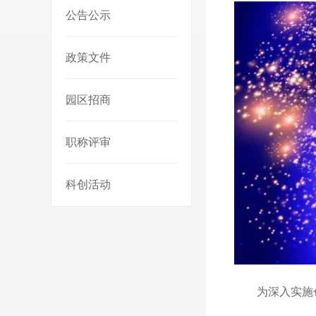
公告公示
政策文件
园区招商
职称评审
科创活动
为深入实施