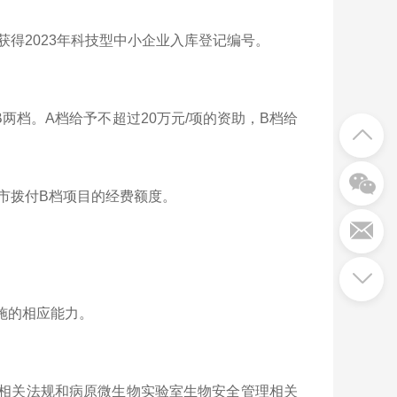
前获得2023年科技型中小企业入库登记编号。
两档。A档给予不超过20万元/项的资助，B档给
市拨付B档项目的经费额度。
施的相应能力。
理相关法规和病原微生物实验室生物安全管理相关