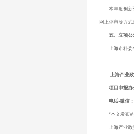
本年度创新
网上评审等方式
五、立项公
上海市科委
上海产业
政
项目申报办
电话-微信：1
*本文发布
上海产业政